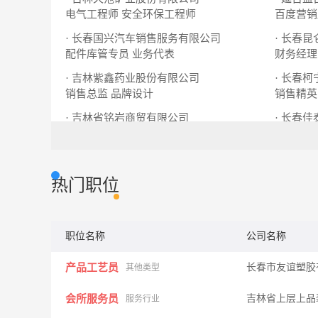
电气工程师
安全环保工程师
百度营销
· 长春国兴汽车销售服务有限公司
· 长春
配件库管专员
业务代表
财务经理
· 吉林紫鑫药业股份有限公司
· 长春
销售总监
品牌设计
销售精英
· 吉林省铭岩商贸有限公司
· 长春
饮料推广专员
药品销售经理
区域销售
热门职位
职位名称
公司名称
产品工艺员
长春市友谊塑胶
其他类型
会所服务员
吉林省上层上品
服务行业