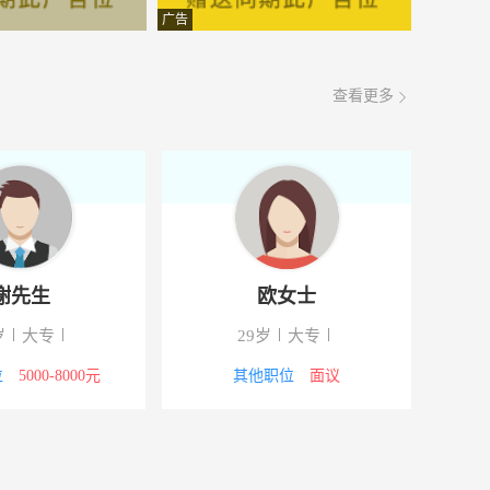
面议
08-08
广告
面议
08-08
查看更多
面议
08-08
面议
08-08
面议
08-08
面议
08-08
谢先生
欧女士
面议
08-08
岁
大专
29岁
大专
面议
08-08
位
5000-8000元
其他职位
面议