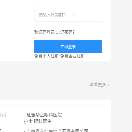
验证码登录
忘记密码？
立即登录
免费个人注册
免费企业注册
查看更多
公司
· 延吉华正眼科医院
护士
眼科医生
司
· 吉林省东坤房地产开发有限公司