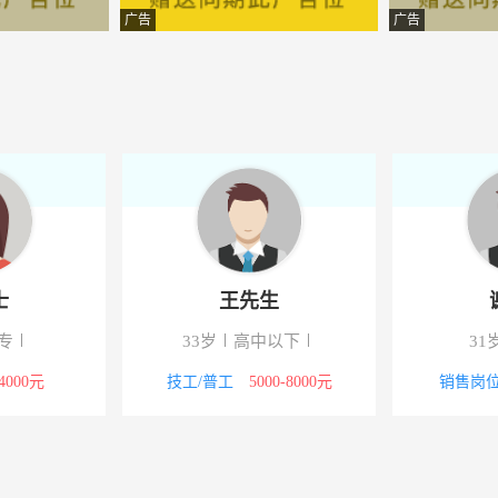
培训学校
-延边
广告
广告
培训学校
-延边
医院
-延边
培训学校
-延边
产开发有限公司
-延边
有限公司
-延边
士
王先生
医院
-延边
专
33岁
高中以下
31
售服务有限公司
-延边
-4000元
技工/普工
5000-8000元
销售岗