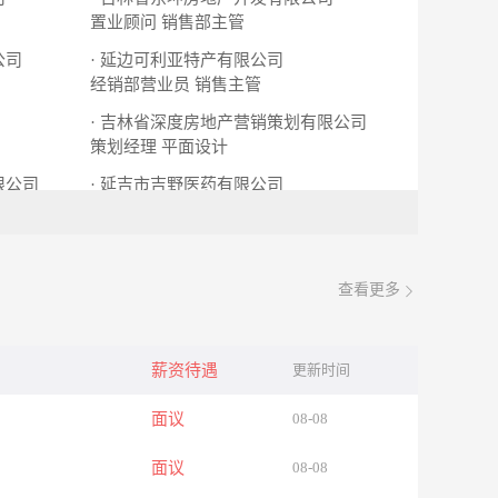
置业顾问
销售部主管
公司
· 延边可利亚特产有限公司
经销部营业员
销售主管
· 吉林省深度房地产营销策划有限公司
策划经理
平面设计
限公司
· 延吉市吉野医药有限公司
人事主管
采购助理
查看更多
薪资待遇
更新时间
面议
08-08
面议
08-08