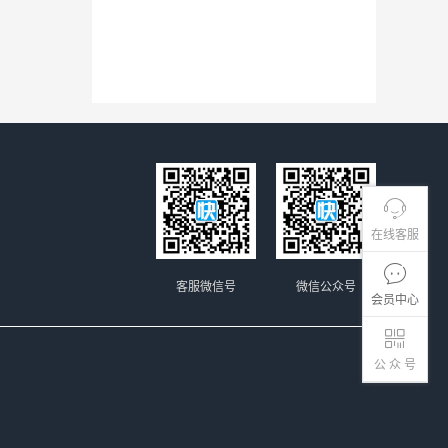
在线客服
客服微信号
微信公众号
会员中心
公 众 号