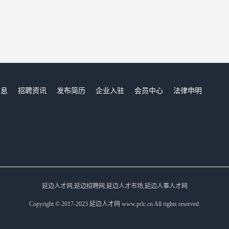
信息
招聘资讯
发布简历
企业入驻
会员中心
法律申明
们
延边人才网,延边招聘网,延边人才市场,延边人事人才网
Copyright © 2017-2023 延边人才网 www.prlc.cn All rights reserved.