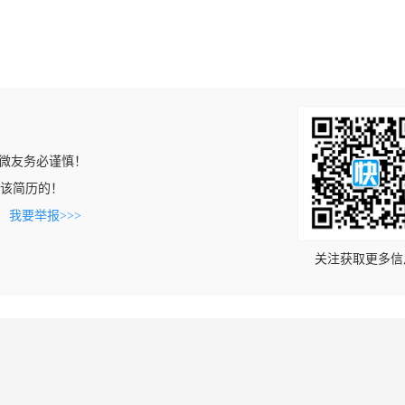
微友务必谨慎！
上看到该简历的！
。
我要举报>>>
关注获取更多信