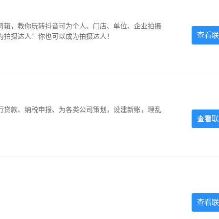
剪辑，教你玩转抖音可为个人、门店、单位、企业拍摄
查看联
为拍摄达人！你也可以成为拍摄达人！
银行贷款、纳税申报、为各类公司策划，设建新账，理乱
查看联
查看联