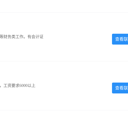
计等财务类工作。有会计证
查看联
工资要求6000以上
查看联