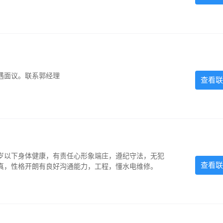
遇面议。联系郭经理
查看联
5岁以下身体健康，有责任心形象端庄，遵纪守法，无犯
查看联
认真，性格开朗有良好沟通能力，工程，懂水电维修。