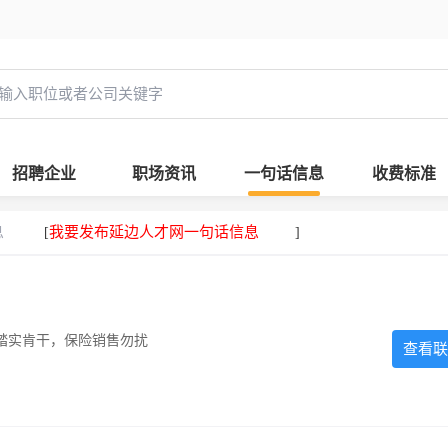
招聘企业
职场资讯
一句话信息
收费标准
息
我要发布延边人才网一句话信息
[
]
踏实肯干，保险销售勿扰
查看联