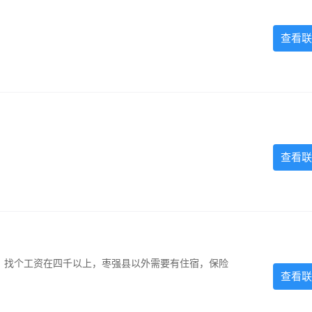
查看联
查看联
照，找个工资在四千以上，枣强县以外需要有住宿，保险
查看联