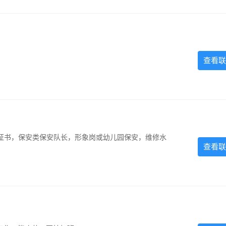
查看联
证书，保安类保安队长，形象岗或幼儿园保安，维修水
查看联