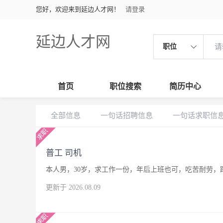
您好，欢迎来到延边人才网！
请登录
延边人才网
职位
首页
职位搜索
简历中心
全部信息
一句话招聘信息
一句话求职信
普工 司机
本人男，30岁，求工作一份，年后上班也可，吃苦耐劳，
更新于 2026.08.09