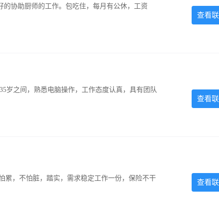
好的协助厨师的工作。包吃住，每月有公休，工资
查看联
-35岁之间，熟悉电脑操作，工作态度认真，具有团队
查看联
，不怕累，不怕脏，踏实，需求稳定工作一份，保险不干
查看联