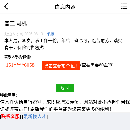
信息内容
普工 司机
延边人才网 2026.08.10
举报
本人男，30岁，求工作一份，年后上班也可，吃苦耐劳，踏实
肯干，保险销售勿扰
联系人手机/微信：
(查看需要80金币)
151****6058
点击查看完整信息
特此声明：
信息真伪请自行辨别，求职应聘须谨慎，网站对此不承担任何保
证或连带责任! 希望我们的平台能为您带来更多的便利！
[
联系客服
]
[
最新找人才
]