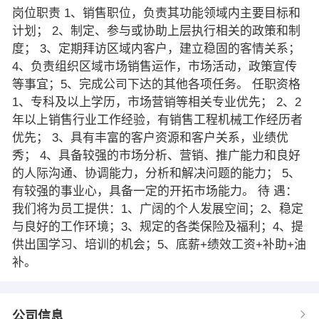
岗位职责 1、销售职位，负责其功能领域内主要目标和
计划； 2、制定、参与或协助上层执行相关的政策和制
度； 3、定期拜访区域内客户，建立稳固的客情关系；
4、负责组织区域市场销售运作，市场活动，政策宣传
等事宜；5、完成公司下达的其他各项任务。 任职资格
1、专科及以上学历，市场营销等相关专业优先； 2、2
年以上销售行业工作经验，有销售工程机械工作经历者
优先； 3、具有丰富的客户资源和客户关系，业绩优
秀； 4、具备较强的市场分析、营销、推广能力和良好
的人际沟通、协调能力，分析和解决问题的能力； 5、
有较强的事业心，具备一定的开拓市场能力。 待 遇：
我们将为员工提供：1、广阔的个人发展空间；2、稳定
与良好的工作环境；3、规定的各类保险及福利；4、提
供出国学习、培训的机会；5、底薪+绩效工资+补助+油
补。
公司信息