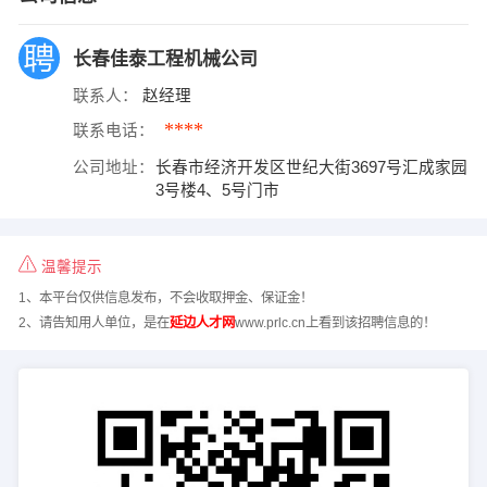
长春佳泰工程机械公司
联系人：
赵经理
****
联系电话：
公司地址：
长春市经济开发区世纪大街3697号汇成家园
3号楼4、5号门市
温馨提示
1、本平台仅供信息发布，不会收取押金、保证金！
2、请告知用人单位，是在
延边人才网
www.prlc.cn上看到该招聘信息的！