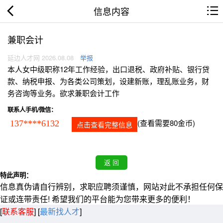
信息内容
兼职会计
延边人才网 2026.08.08
举报
本人女中级职称12年工作经验，出口退税、政府补贴、银行贷
款、纳税申报、为各类公司策划，设建新账，理乱账业务，财
务咨询等业务。欲求兼职会计工作
联系人手机/微信：
(查看需要80金币)
137****6132
点击查看完整信息
特此声明：
信息真伪请自行辨别，求职应聘须谨慎，网站对此不承担任何保
证或连带责任! 希望我们的平台能为您带来更多的便利！
[
联系客服
]
[
最新找人才
]