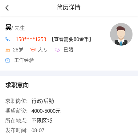
简历详情
吴
/ 先生
158****1253
【查看需要80金币】
28岁
大专
已婚
工作经验
求职意向
求职岗位:
行政/后勤
期望薪资:
4000-5000元
所在地点:
不限区域
发布时间:
08-07