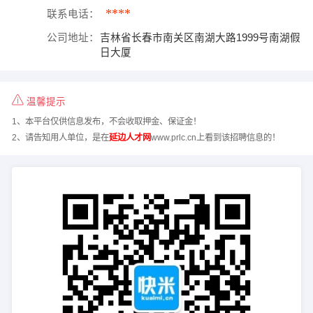
****
联系电话：
公司地址：
吉林省长春市南关区南湖大路1999号南湖假
日大厦
温馨提示
1、本平台仅供信息发布，不会收取押金、保证金！
2、请告知用人单位，是在
延边人才网
www.prlc.cn上看到该招聘信息的！