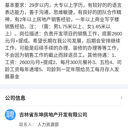
基本要求：29岁以内，大专以上学历，有较好的的语言
表达能力，善于沟通，思维敏捷，有良好的团队合作精
神，有2年以上房地产销售经验，一年以上商业写字楼
销售经验。注：（需：男1.75米以上、女1.65米以
上）。岗位描述：负责开发项目的销售工作，底薪2600
元∕月+提成。希望长期在我公司发展，后期会安排继续
工作，可能是后续手续的办理、装修的办理等等工作，
不会因为销售工作的截止而辞退员工。其他待遇：1、
工资：2600元∕月+提成2、每月300元餐补3、五险4、司
龄工资每年递增5、司龄到一定年限给员工每月存入发
展基金
公司信息
吉林省东坤房地产开发有限公司
联系人：
人力资源部