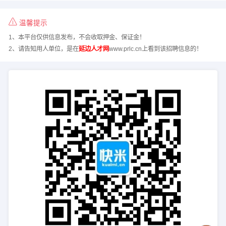
温馨提示
1、本平台仅供信息发布，不会收取押金、保证金！
2、请告知用人单位，是在
延边人才网
www.prlc.cn上看到该招聘信息的！