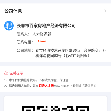
公司信息
长春市百家房地产经济有限公司
联系人：
人力资源部
****
联系电话：
公司地址：
春市经济技术开发区嘉兴街与合肥路交汇万
科洋浦花园83号（彩虹广场附近）
温馨提示
1、本平台仅供信息发布，不会收取押金、保证金！
2、请告知用人单位，是在
延边人才网
www.prlc.cn上看到该招聘信息的！